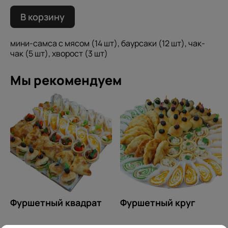
В корзину
мини-самса с мясом (14 шт), баурсаки (12 шт), чак-
чак (5 шт), хворост (3 шт)
Мы рекомендуем
Фуршетный квадрат
Фуршетный круг