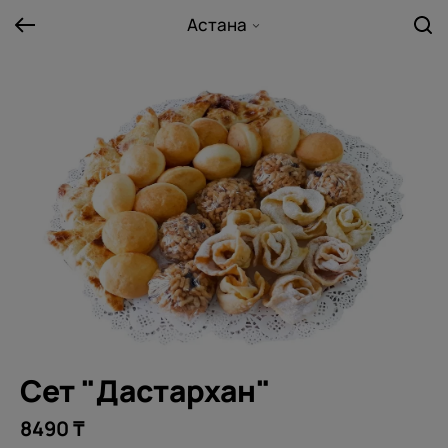
Астана
Сет "Дастархан"
8490 ₸