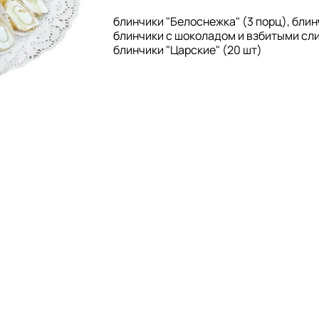
блинчики "Белоснежка" (3 порц), блин
блинчики с шоколадом и взбитыми сли
блинчики "Царские" (20 шт)