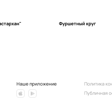
астархан"
Фуршетный круг
Наше приложение
Политика к
Публичная 