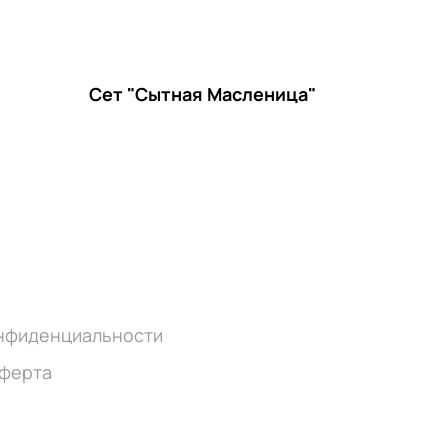
Сет "Сытная Масленица"
онфиденциальности
оферта