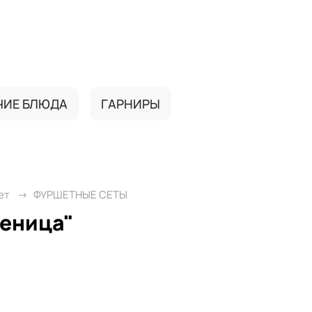
ЧИЕ БЛЮДА
ГАРНИРЫ
ет
ФУРШЕТНЫЕ СЕТЫ
леница"