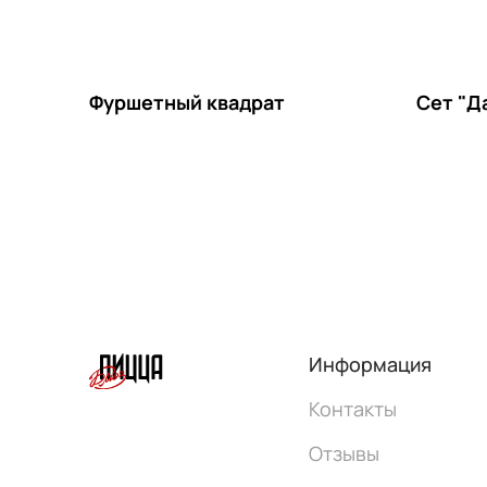
Фуршетный квадрат
Сет "Д
Информация
Контакты
Отзывы