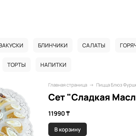
ЗАКУСКИ
БЛИНЧИКИ
САЛАТЫ
ГОРЯ
ТОРТЫ
НАПИТКИ
Главная страница
Пицца Блюз Фурш
Сет "Сладкая Мас
11990 ₸
В корзину