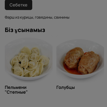
Себетке
Фарш из курицы, говядины, свинины
Біз ұсынамыз
Пельмени
Голубцы
"Степные"