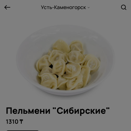
Усть-Каменогорск
Пельмени "Сибирские"
1310 ₸