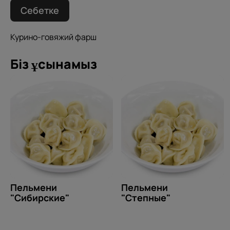
Себетке
Курино-говяжий фарш
Біз ұсынамыз
Пельмени
Пельмени
"Сибирские"
"Степные"