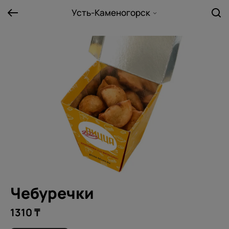
Усть-Каменогорск
Чебуречки
1310 ₸