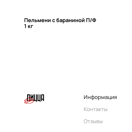
Пельмени с бараниной П/Ф
1 кг
Информация
Контакты
Отзывы