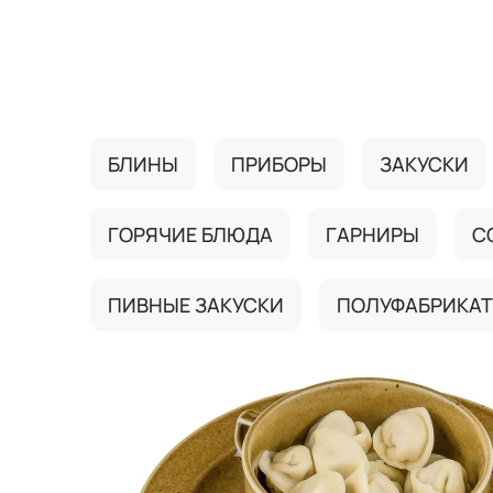
{{ textContacts }}
БЛИНЫ
ПРИБОРЫ
ЗАКУСКИ
ГОРЯЧИЕ БЛЮДА
ГАРНИРЫ
С
ПИВНЫЕ ЗАКУСКИ
ПОЛУФАБРИКА