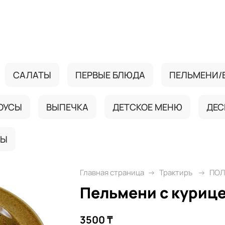
САЛАТЫ
ПЕРВЫЕ БЛЮДА
ПЕЛЬМЕНИ/
ОУСЫ
ВЫПЕЧКА
ДЕТСКОЕ МЕНЮ
ДЕС
ТЫ
Главная страница
Трактиръ
ПОЛ
Пельмени с курицей
3500 ₸