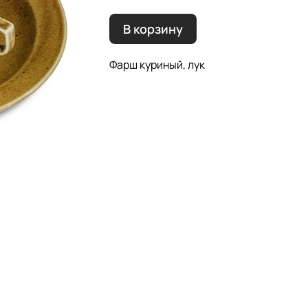
В корзину
Фарш куриный, лук