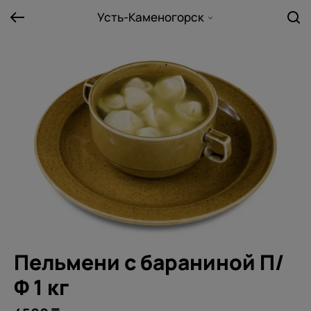
Усть-Каменогорск
Пельмени с бараниной П/
Ф 1 кг