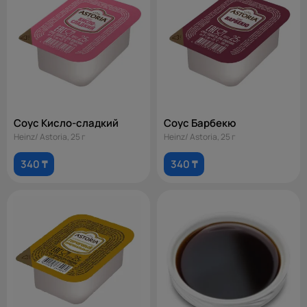
Соус Кисло-сладкий
Соус Барбекю
Heinz/ Astoria, 25 г
Heinz/ Astoria, 25 г
340 ₸
340 ₸