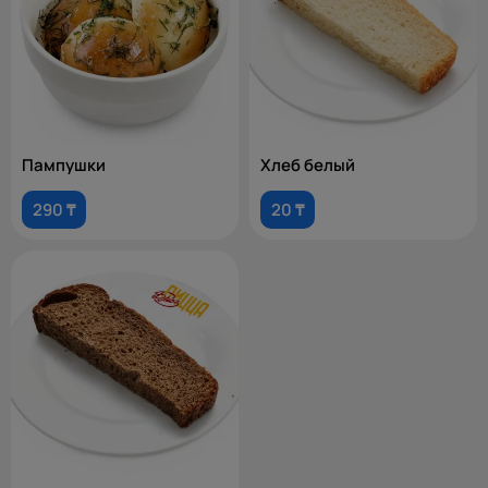
Пампушки
Хлеб белый
290 ₸
20 ₸