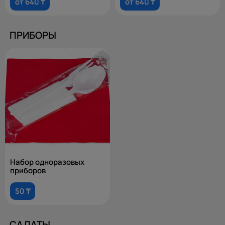
от 640 ₸
от 640 ₸
ПРИБОРЫ
Набор одноразовых
приборов
50 ₸
САЛАТЫ