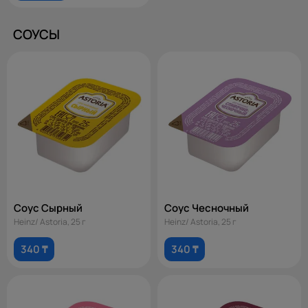
СОУСЫ
Соус Сырный
Соус Чесночный
Heinz/ Astoria, 25 г
Heinz/ Astoria, 25 г
340 ₸
340 ₸