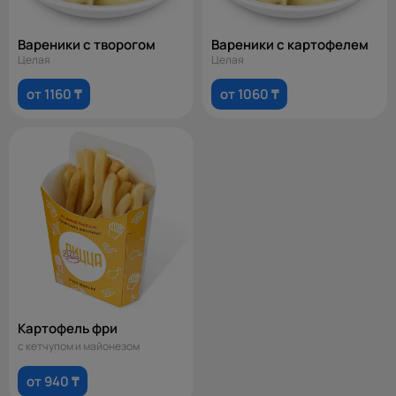
Вареники с творогом
Вареники с картофелем
Целая
Целая
от 1160 ₸
от 1060 ₸
Картофель фри
с кетчупом и майонезом
от 940 ₸